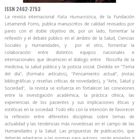
ISSN 2462-2753
La revista internacional
Folia Humanística
, de la Fundación
Letamendi Forns, publica manuscritos de calidad revisados por
pares con el doble objetivo de, por un lado, fomentar la
reflexión y el debate público en el ámbito de la Salud, Ciencias
Sociales y Humanidades, y por el otro, fomentar la
colaboración entre distintos equipos nacionales e
internacionales que dinamicen el diálogo entre filosofía de la
medicina, la salud pública y la justicia social. Dividida en “Tema
del día”, (formato artículos), “Pensamiento actual”, (notas
bibliográficas y reseñas críticas de novedades), y “Arte, Salud y
Sociedad”, la revista se esfuerza en fortalecer las conexiones
entre la investigación académica, la práctica clínica, las
experiencias de los pacientes y sus implicaciones éticas y
estéticas en la sociedad. Todo ello con la intención de favorecer
la reflexión entre diferentes disciplinas sobre temas de
actualidad y las tendencias más novedosas en el campo de las
Humanidades y la Salud. Las propuestas de publicación, que
deberán adaptarse a las normas para autores, serán enviadas a